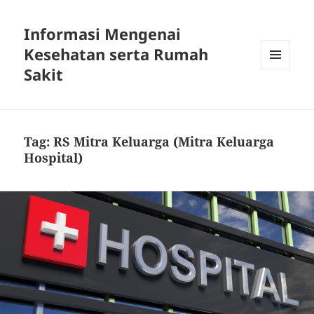
Informasi Mengenai
Kesehatan serta Rumah
Sakit
MENU
DAN
WIDGET
Tag:
RS Mitra Keluarga (Mitra Keluarga
Hospital)