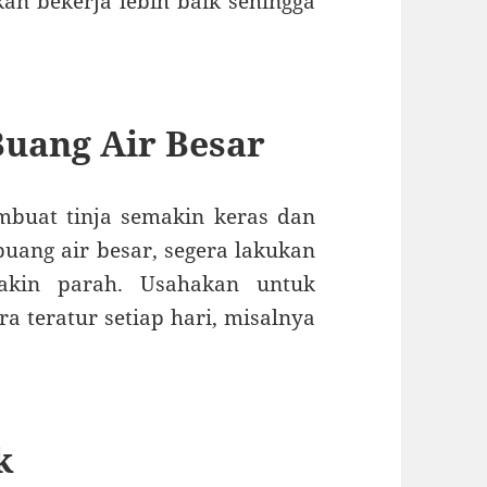
kan bekerja lebih baik sehingga
Buang Air Besar
buat tinja semakin keras dan
 buang air besar, segera lakukan
akin parah. Usahakan untuk
a teratur setiap hari, misalnya
k