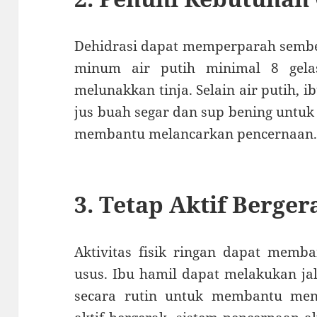
Dehidrasi dapat memperparah sembel
minum air putih minimal 8 gel
melunakkan tinja. Selain air putih, 
jus buah segar dan sup bening untu
membantu melancarkan pencernaan
3. Tetap Aktif Berger
Aktivitas fisik ringan dapat memb
usus. Ibu hamil dapat melakukan ja
secara rutin untuk membantu meng