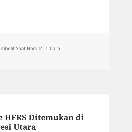
ag
mbelit Saat Hamil? Ini Cara
e HFRS Ditemukan di
esi Utara