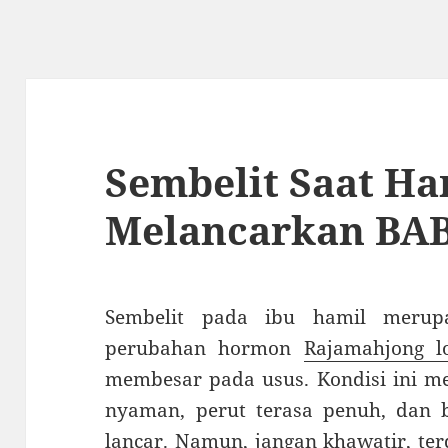
Sembelit Saat Ha
Melancarkan BA
Sembelit pada ibu hamil meru
perubahan hormon
Rajamahjong l
membesar pada usus. Kondisi ini m
nyaman, perut terasa penuh, dan b
lancar. Namun, jangan khawatir, te