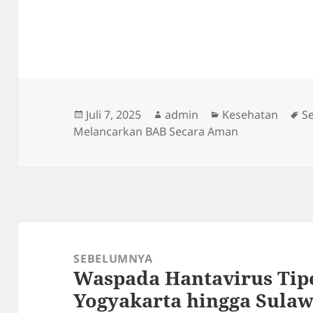
Diposkan
Penulis
Kategori
T
Juli 7, 2025
admin
Kesehatan
Se
pada
Melancarkan BAB Secara Aman
Navigasi
pos
SEBELUMNYA
Waspada Hantavirus Tip
Pos
Yogyakarta hingga Sulaw
sebelumnya: