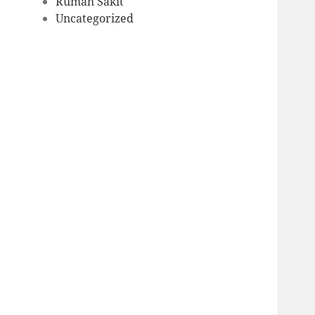
Rumah Sakit
Uncategorized