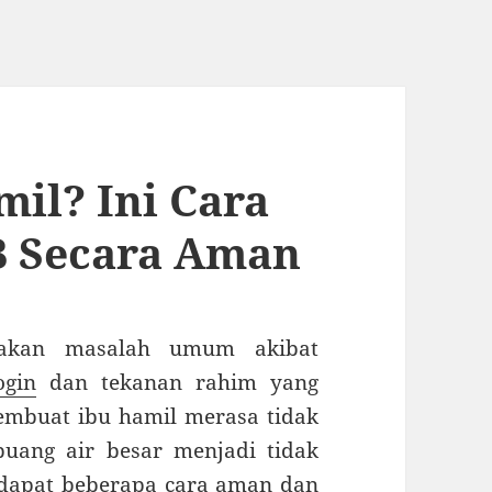
mil? Ini Cara
B Secara Aman
pakan masalah umum akibat
ogin
dan tekanan rahim yang
embuat ibu hamil merasa tidak
uang air besar menjadi tidak
rdapat beberapa cara aman dan