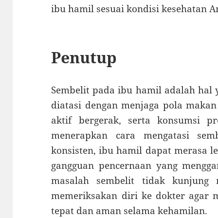
ibu hamil sesuai kondisi kesehatan A
Penutup
Sembelit pada ibu hamil adalah hal y
diatasi dengan menjaga pola makan 
aktif bergerak, serta konsumsi p
menerapkan cara mengatasi semb
konsisten, ibu hamil dapat merasa l
gangguan pencernaan yang menggangg
masalah sembelit tidak kunjung
memeriksakan diri ke dokter agar
tepat dan aman selama kehamilan.