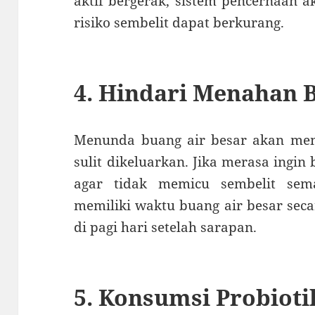
aktif bergerak, sistem pencernaan a
risiko sembelit dapat berkurang.
4. Hindari Menahan 
Menunda buang air besar akan mem
sulit dikeluarkan. Jika merasa ingin
agar tidak memicu sembelit sem
memiliki waktu buang air besar secar
di pagi hari setelah sarapan.
5. Konsumsi Probioti