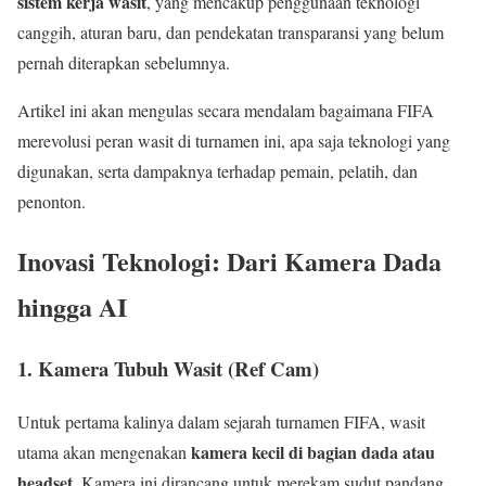
sistem kerja wasit
, yang mencakup penggunaan teknologi
canggih, aturan baru, dan pendekatan transparansi yang belum
pernah diterapkan sebelumnya.
Artikel ini akan mengulas secara mendalam bagaimana FIFA
merevolusi peran wasit di turnamen ini, apa saja teknologi yang
digunakan, serta dampaknya terhadap pemain, pelatih, dan
penonton.
Inovasi Teknologi: Dari Kamera Dada
hingga AI
1. Kamera Tubuh Wasit (Ref Cam)
Untuk pertama kalinya dalam sejarah turnamen FIFA, wasit
kamera kecil di bagian dada atau
utama akan mengenakan
headset
. Kamera ini dirancang untuk merekam sudut pandang