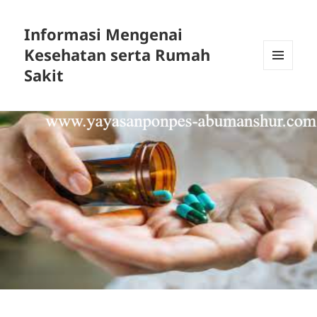
Informasi Mengenai
Kesehatan serta Rumah
Sakit
MENU
DAN
WIDGET