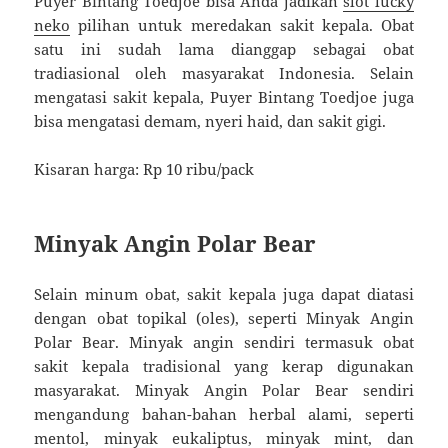
Puyer Bintang Toedjoe bisa Anda jadikan
slot lucky
neko
pilihan untuk meredakan sakit kepala. Obat
satu ini sudah lama dianggap sebagai obat
tradiasional oleh masyarakat Indonesia. Selain
mengatasi sakit kepala, Puyer Bintang Toedjoe juga
bisa mengatasi demam, nyeri haid, dan sakit gigi.
Kisaran harga: Rp 10 ribu/pack
Minyak Angin Polar Bear
Selain minum obat, sakit kepala juga dapat diatasi
dengan obat topikal (oles), seperti Minyak Angin
Polar Bear. Minyak angin sendiri termasuk obat
sakit kepala tradisional yang kerap digunakan
masyarakat. Minyak Angin Polar Bear sendiri
mengandung bahan-bahan herbal alami, seperti
mentol, minyak eukaliptus, minyak mint, dan