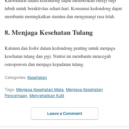
Karbohidrat dalam kedondong dapat memberikan energi bagi
tubuh untuk beraktivitas sehari-hari. Konsumsi kedondong dapat
membantu meningkatkan stamina dan mengurangi rasa lelah.
8. Menjaga Kesehatan Tulang
Kalsium dan fosfor dalam kedondong penting untuk menjaga
kesehatan tulang dan gigi. Nutrisi ini membantu mencegah
osteoporosis dan menjaga kepadatan tulang.
Categories:
Kesehatan
Tags:
Menjaga Kesehatan Mata
,
Menjaga Kesehatan
Pencernaan
,
Menyehatkan Kulit
Leave a Comment